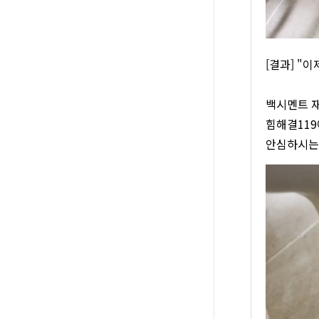
[결과] "
백시멘트 재
힘해결119
안심하시는 