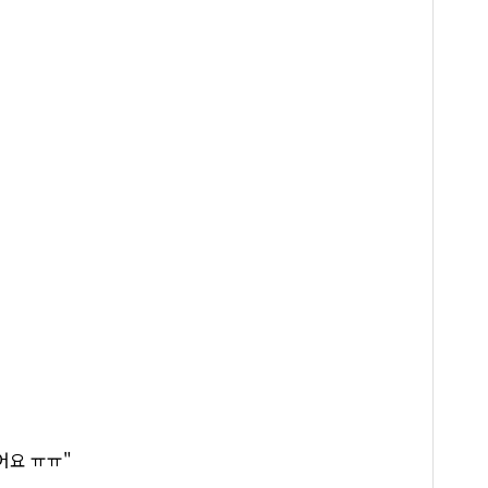
어요 ㅠㅠ"