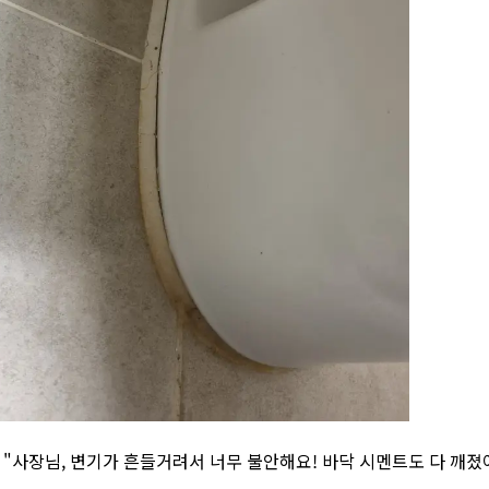
] "사장님, 변기가 흔들거려서 너무 불안해요! 바닥 시멘트도 다 깨졌