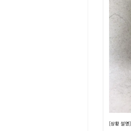
[상황 설명